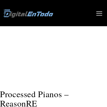
Inicio
/
Sin categorizar
/ Processed Pianos – ReasonRE
Processed Pianos –
ReasonRE