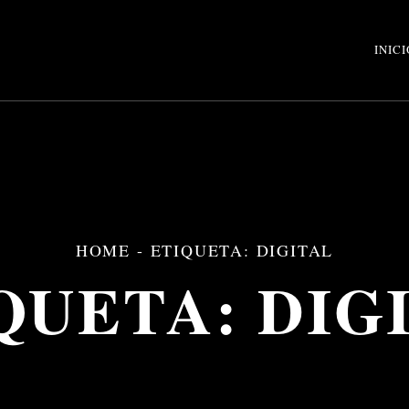
INICI
HOME
-
ETIQUETA: DIGITAL
QUETA:
DIG